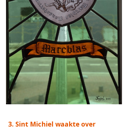
3. Sint Michiel waakte over 